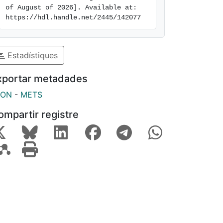
of August of 2026]. Available at: 
https://hdl.handle.net/2445/142077
Estadístiques
xportar metadades
SON
-
METS
ompartir registre