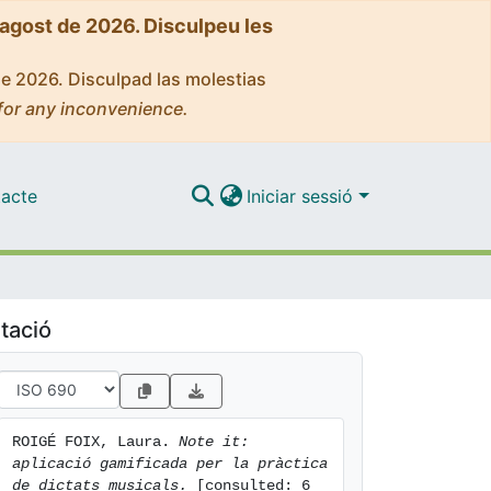
'agost de 2026. Disculpeu les
de 2026. Disculpad las molestias
for any inconvenience.
acte
Iniciar sessió
tació
ROIGÉ FOIX, Laura. 
Note it: 
aplicació gamificada per la pràctica 
de dictats musicals.
 [consulted: 6 