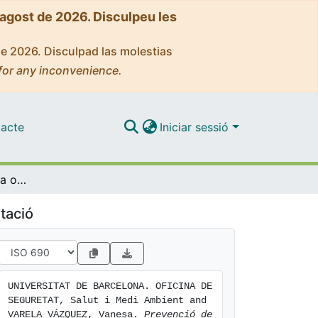
'agost de 2026. Disculpeu les
de 2026. Disculpad las molestias
for any inconvenience.
acte
Iniciar sessió
Prevenció de la fatiga ocular
tació
UNIVERSITAT DE BARCELONA. OFICINA DE 
SEGURETAT, Salut i Medi Ambient and 
VARELA VÁZQUEZ, Vanesa. 
Prevenció de 