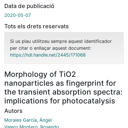
Data de publicació
2020-05-07
Tots els drets reservats
Si us plau utilitzeu sempre aquest identificador
per citar o enllaçar aquest document:
https://hdl.handle.net/2445/171068
Morphology of TiO2
nanoparticles as fingerprint for
the transient absorption spectra:
implications for photocatalysis
Autors
Morales García, Ángel
Valero Montero, Rosendo