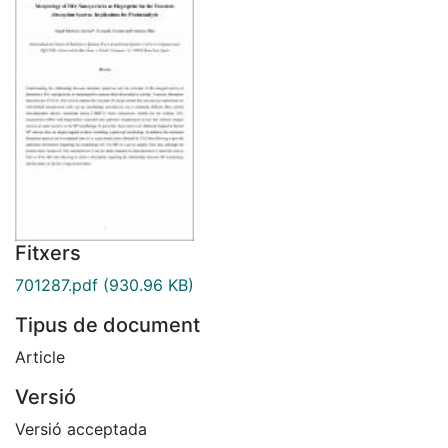
Fitxers
701287.pdf
(930.96 KB)
Tipus de document
Article
Versió
Versió acceptada