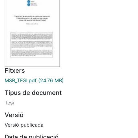
Fitxers
MSB_TESI.pdf
(24.76 MB)
Tipus de document
Tesi
Versió
Versió publicada
Data de publicació