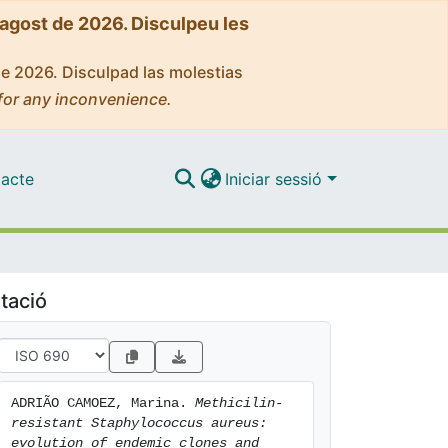
'agost de 2026. Disculpeu les
de 2026. Disculpad las molestias
for any inconvenience.
acte
Iniciar sessió
tació
ADRIÃO CAMOEZ, Marina. 
Methicilin-
resistant Staphylococcus aureus: 
evolution of endemic clones and 