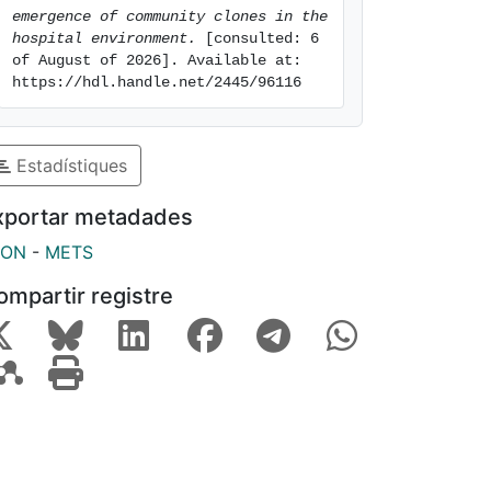
emergence of community clones in the 
hospital environment.
 [consulted: 6 
of August of 2026]. Available at: 
https://hdl.handle.net/2445/96116
Estadístiques
xportar metadades
SON
-
METS
ompartir registre