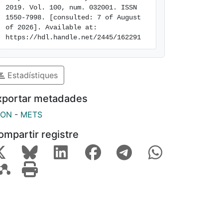
2019. Vol. 100, num. 032001. ISSN 
1550-7998. [consulted: 7 of August 
of 2026]. Available at: 
https://hdl.handle.net/2445/162291
Estadístiques
xportar metadades
SON
-
METS
ompartir registre