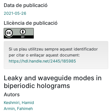
Data de publicació
2021-05-26
Llicència de publicació
Si us plau utilitzeu sempre aquest identificador
per citar o enllaçar aquest document:
https://hdl.handle.net/2445/185985
Leaky and waveguide modes in
biperiodic holograms
Autors
Keshmiri, Hamid
Armin, Fahimeh