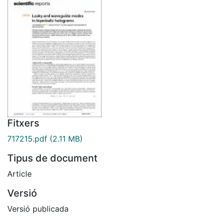
Fitxers
717215.pdf
(2.11 MB)
Tipus de document
Article
Versió
Versió publicada