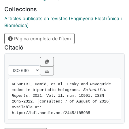
Col·leccions
Articles publicats en revistes (Enginyeria Electrònica i
Biomèdica)
Pàgina completa de l'ítem
Citació
KESHMIRI, Hamid, et al. Leaky and waveguide 
modes in biperiodic holograms. 
Scientific 
Reports
. 2021. Vol. 11, num. 10991. ISSN 
2045-2322. [consulted: 7 of August of 2026]. 
Available at: 
https://hdl.handle.net/2445/185985