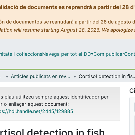
alidació de documents es reprendrà a partir del 28 d
ción de documentos se reanudará a partir del 28 de agosto 
ation will resume starting August 28, 2026. We apologize 
tats i col·leccions
Navega per tot el DD
Com publicar
Cont
bientals
Articles publicats en revistes (Biologia Evolutiva, Ecologia i Ciències Ambientals)
Cortisol detection in fish scales by enzyme immunoassay: bio
Ci
us plau utilitzeu sempre aquest identificador per
ar o enllaçar aquest document:
ps://hdl.handle.net/2445/129885
tisol detection in fish