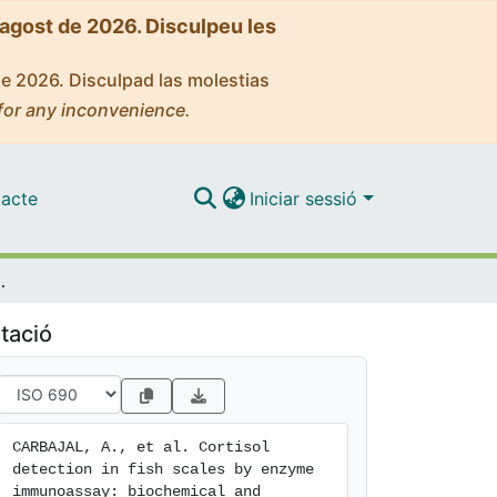
'agost de 2026. Disculpeu les
de 2026. Disculpad las molestias
for any inconvenience.
acte
Iniciar sessió
chemical and methodological validation
tació
CARBAJAL, A., et al. Cortisol 
detection in fish scales by enzyme 
immunoassay: biochemical and 