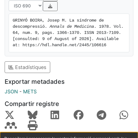
GRINYÓ BOIRA, Josep M. La síndrome de 
descompressió. 
Annals de Medicina
. 1978. Vol. 
64, num. 9, pags. 1366-1370. ISSN 2013-7109. 
[consulted: 9 of August of 2026]. Available 
at: https://hdl.handle.net/2445/106616
Estadístiques
Exportar metadades
JSON
-
METS
Compartir registre