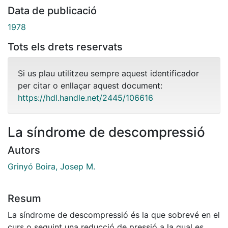
Data de publicació
1978
Tots els drets reservats
Si us plau utilitzeu sempre aquest identificador
per citar o enllaçar aquest document:
https://hdl.handle.net/2445/106616
La síndrome de descompressió
Autors
Grinyó Boira, Josep M.
Resum
La síndrome de descompressió és la que sobrevé en el
curs o seguint una reducció de pressió a la qual es