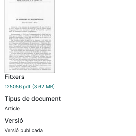
Fitxers
125056.pdf
(3.62 MB)
Tipus de document
Article
Versió
Versió publicada