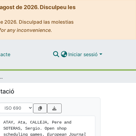
'agost de 2026. Disculpeu les
de 2026. Disculpad las molestias
for any inconvenience.
acte
Iniciar sessió
p scheduling games
tació
ATAY, Ata, CALLEJA, Pere and 
SOTERAS, Sergio. Open shop 
scheduling games. 
European Journal 