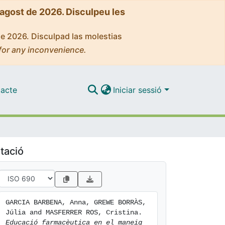
'agost de 2026. Disculpeu les
de 2026. Disculpad las molestias
for any inconvenience.
acte
Iniciar sessió
tació
GARCIA BARBENA, Anna, GREWE BORRÀS, 
Júlia and MASFERRER ROS, Cristina. 
Educació farmacèutica en el maneig 