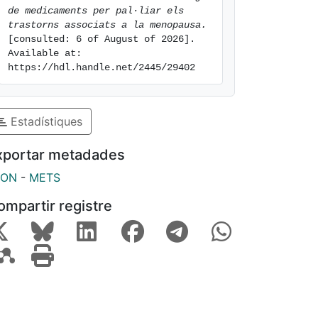
de medicaments per pal·liar els 
trastorns associats a la menopausa.
[consulted: 6 of August of 2026]. 
Available at: 
https://hdl.handle.net/2445/29402
Estadístiques
xportar metadades
SON
-
METS
ompartir registre