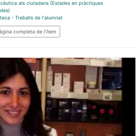
cèutica als ciutadans (Estades en pràctiques
ades)
eca - Treballs de l'alumnat
gina completa de l'ítem