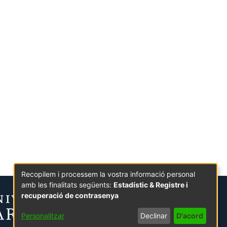
Recopilem i processem la vostra informació personal
amb les finalitats següents:
Estadístic & Registre i
recuperació de contrasenya
Personalitzar
Declinar
D'acord