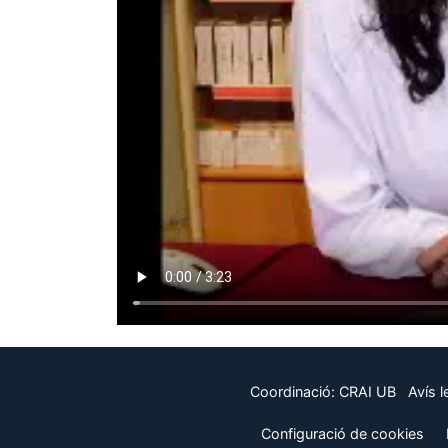
Coordinació:
CRAI UB
Avís l
Configuració de cookies