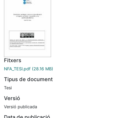
Fitxers
NFA_TESI.pdf
(28.16 MB)
Tipus de document
Tesi
Versió
Versió publicada
Data de publicació