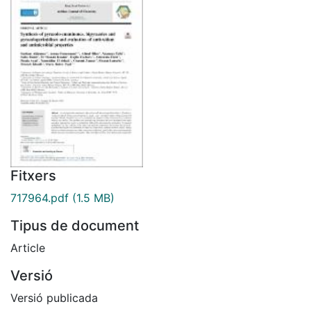
Fitxers
717964.pdf
(1.5 MB)
Tipus de document
Article
Versió
Versió publicada