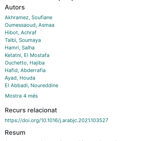
Autors
Akhramez, Soufiane
Oumessaoud, Asmaa
Hibot, Achraf
Talbi, Soumaya
Hamri, Salha
Ketatni, El Mostafa
Ouchetto, Hajiba
Hafid, Abderrafia
Ayad, Houda
El Abbadi, Noureddine
Mostra 4 més
Recurs relacionat
https://doi.org/10.1016/j.arabjc.2021.103527
Resum