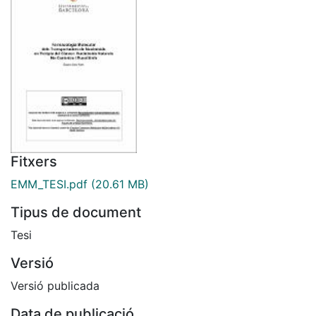
Fitxers
EMM_TESI.pdf
(20.61 MB)
Tipus de document
Tesi
Versió
Versió publicada
Data de publicació