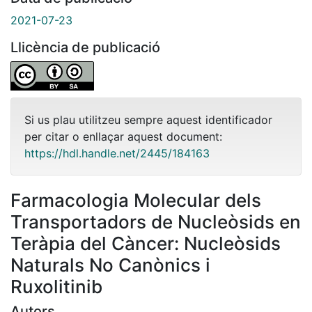
2021-07-23
Llicència de publicació
Si us plau utilitzeu sempre aquest identificador
per citar o enllaçar aquest document:
https://hdl.handle.net/2445/184163
Farmacologia Molecular dels
Transportadors de Nucleòsids en
Teràpia del Càncer: Nucleòsids
Naturals No Canònics i
Ruxolitinib
Autors