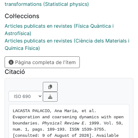
transformations (Statistical physics)
Col·leccions
Articles publicats en revistes (Física Quàntica i
Astrofísica)
Articles publicats en revistes (Ciència dels Materials i
Química Física)
Pàgina completa de l'ítem
Citació
LACASTA PALACIO, Ana María, et al. 
Evaporation and coarsening dynamics with open 
boundaries. 
Physical Review E
. 1999. Vol. 59, 
num. 1, pags. 189-193. ISSN 1539-3755. 
[consulted: 9 of August of 2026]. Available 