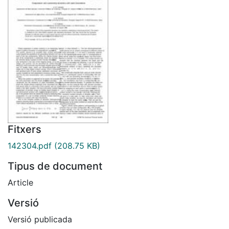
Fitxers
142304.pdf
(208.75 KB)
Tipus de document
Article
Versió
Versió publicada