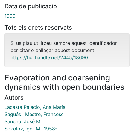
Data de publicació
1999
Tots els drets reservats
Si us plau utilitzeu sempre aquest identificador
per citar o enllaçar aquest document:
https://hdl.handle.net/2445/18690
Evaporation and coarsening
dynamics with open boundaries
Autors
Lacasta Palacio, Ana María
Sagués i Mestre, Francesc
Sancho, José M.
Sokolov, Igor M., 1958-