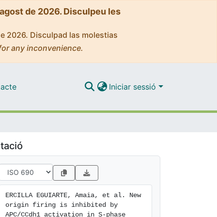
'agost de 2026. Disculpeu les
de 2026. Disculpad las molestias
for any inconvenience.
acte
Iniciar sessió
tació
ERCILLA EGUIARTE, Amaia, et al. New 
origin firing is inhibited by 
APC/CCdh1 activation in S-phase 