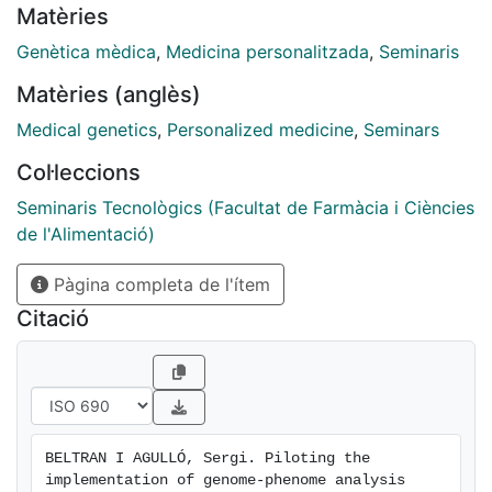
Matèries
Genètica mèdica
,
Medicina personalitzada
,
Seminaris
Matèries (anglès)
Medical genetics
,
Personalized medicine
,
Seminars
Col·leccions
Seminaris Tecnològics (Facultat de Farmàcia i Ciències
de l'Alimentació)
Pàgina completa de l'ítem
Citació
BELTRAN I AGULLÓ, Sergi. Piloting the 
implementation of genome-phenome analysis 