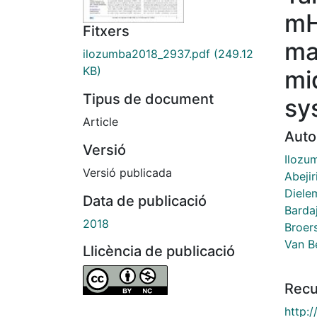
mH
Fitxers
ma
ilozumba2018_2937.pdf
(249.12
KB)
mi
Tipus de document
sy
Article
Auto
Versió
Ilozu
Versió publicada
Abeji
Diele
Data de publicació
Barda
2018
Broers
Van Be
Llicència de publicació
Recu
http: