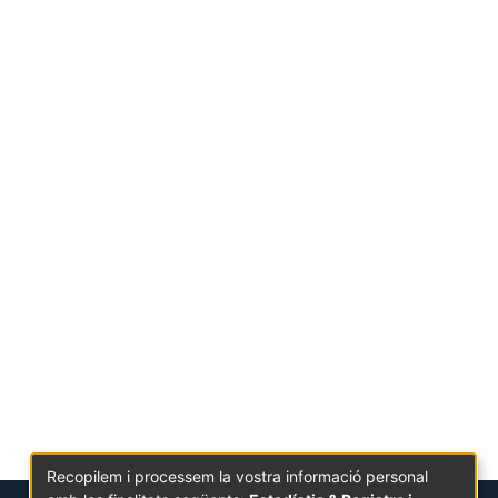
Recopilem i processem la vostra informació personal