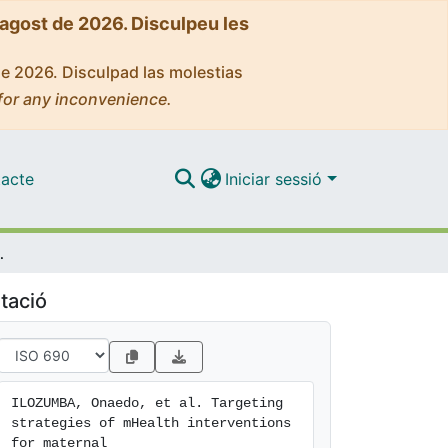
'agost de 2026. Disculpeu les
de 2026. Disculpad las molestias
for any inconvenience.
acte
Iniciar sessió
 countries: a systematic review protocol
tació
ILOZUMBA, Onaedo, et al. Targeting 
strategies of mHealth interventions 
for maternal
