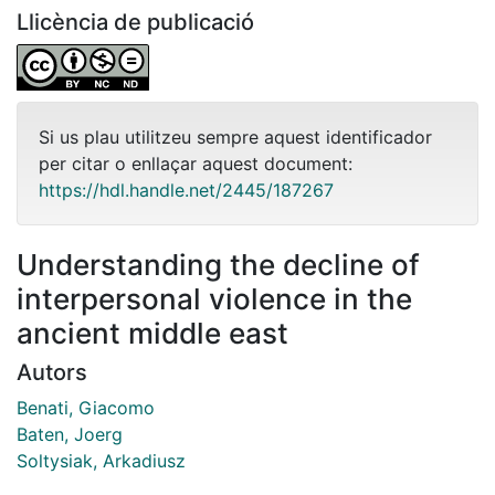
Llicència de publicació
Si us plau utilitzeu sempre aquest identificador
per citar o enllaçar aquest document:
https://hdl.handle.net/2445/187267
Understanding the decline of
interpersonal violence in the
ancient middle east
Autors
Benati, Giacomo
Baten, Joerg
Soltysiak, Arkadiusz