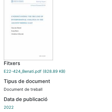
Fitxers
E22-424_Benati.pdf
(828.89 KB)
Tipus de document
Document de treball
Data de publicació
2022