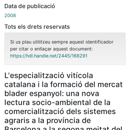
Data de publicació
2008
Tots els drets reservats
Si us plau utilitzeu sempre aquest identificador
per citar o enllaçar aquest document:
https://hdl.handle.net/2445/166291
L'especialització vitícola
catalana i la formació del mercat
blader espanyol: una nova
lectura socio-ambiental de la
comercialització dels sistemes
agraris a la província de
Barcelona a la segona meitat del