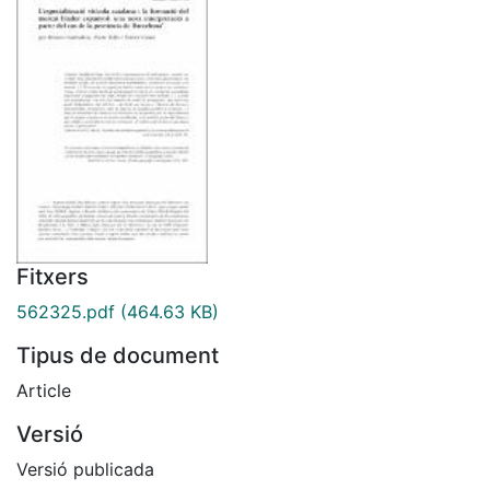
Fitxers
562325.pdf
(464.63 KB)
Tipus de document
Article
Versió
Versió publicada