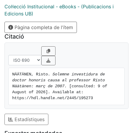
Col·lecció Institucional - eBooks - (Publicacions i
Edicions UB)
Pàgina completa de l'ítem
Citació
NÄÄTÄNEN, Risto. 
Solemne investidura de 
doctor honoris causa al professor Risto 
Näätänen: març de 2007.
 [consulted: 9 of 
August of 2026]. Available at: 
https://hdl.handle.net/2445/195273
Estadístiques