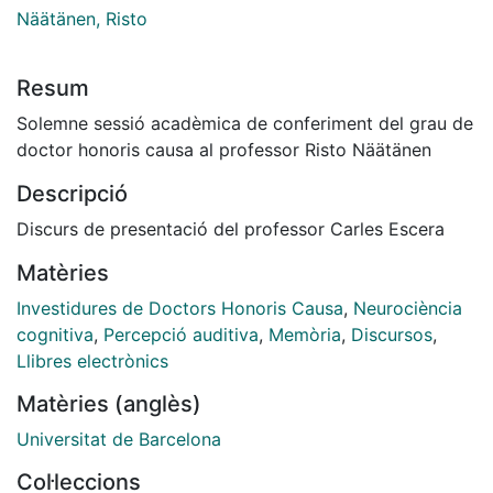
Näätänen, Risto
Resum
Solemne sessió acadèmica de conferiment del grau de
doctor honoris causa al professor Risto Näätänen
Descripció
Discurs de presentació del professor Carles Escera
Matèries
Investidures de Doctors Honoris Causa
,
Neurociència
cognitiva
,
Percepció auditiva
,
Memòria
,
Discursos
,
Llibres electrònics
Matèries (anglès)
Universitat de Barcelona
Col·leccions