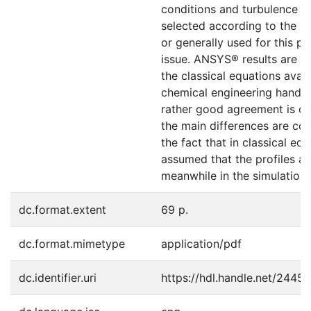
conditions and turbulence m
selected according to the
or generally used for this pa
issue. ANSYS® results are 
the classical equations avail
chemical engineering handb
rather good agreement is o
the main differences are co
the fact that in classical equa
assumed that the profiles ar
meanwhile in the simulations
dc.format.extent
69 p.
dc.format.mimetype
application/pdf
dc.identifier.uri
https://hdl.handle.net/2445