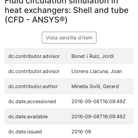
Fluid circulation simulation in
heat exchangers: Shell and tube
(CFD - ANSYS®)
Vista senzilla d'ítem
dc.contributor.advisor
Bonet i Ruiz, Jordi
dc.contributor.advisor
Llorens Llacuna, Joan
dc.contributor.author
Minella Sivill, Gerard
dc.date.accessioned
2016-09-08T16:09:49Z
dc.date.available
2016-09-08T16:09:49Z
dc.date.issued
2016-06