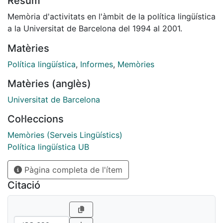
Resum
Memòria d'activitats en l'àmbit de la política lingüística
a la Universitat de Barcelona del 1994 al 2001.
Matèries
Política lingüística
,
Informes
,
Memòries
Matèries (anglès)
Universitat de Barcelona
Col·leccions
Memòries (Serveis Lingüístics)
Política lingüística UB
Pàgina completa de l'ítem
Citació