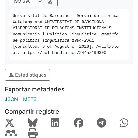
Universitat de Barcelona. Servei de Llengua 
Catalana and UNIVERSITAT DE BARCELONA. 
VICERECTORAT DE RELACIONS INSTITUCIONALS, 
Comunicació i Política Lingüística. 
Memòria 
de política lingüística 1994-2001.
[consulted: 9 of August of 2026]. Available 
at: https://hdl.handle.net/2445/199300
Estadístiques
Exportar metadades
JSON
-
METS
Compartir registre