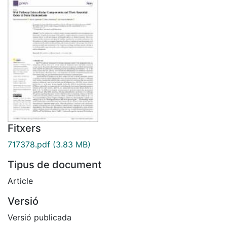
Fitxers
717378.pdf
(3.83 MB)
Tipus de document
Article
Versió
Versió publicada