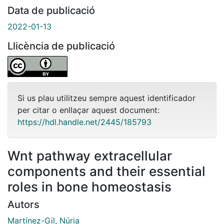
Data de publicació
2022-01-13
Llicència de publicació
Si us plau utilitzeu sempre aquest identificador
per citar o enllaçar aquest document:
https://hdl.handle.net/2445/185793
Wnt pathway extracellular
components and their essential
roles in bone homeostasis
Autors
Martínez-Gil, Núria