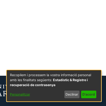
Recopilem i processem la vostra informació personal
amb les finalitats següents:
Estadístic & Registre i
recuperació de contrasenya
Personalitzar
Declinar
D'acord