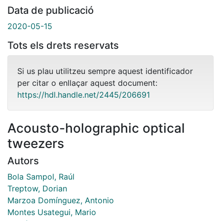
Data de publicació
2020-05-15
Tots els drets reservats
Si us plau utilitzeu sempre aquest identificador
per citar o enllaçar aquest document:
https://hdl.handle.net/2445/206691
Acousto-holographic optical
tweezers
Autors
Bola Sampol, Raúl
Treptow, Dorian
Marzoa Domínguez, Antonio
Montes Usategui, Mario