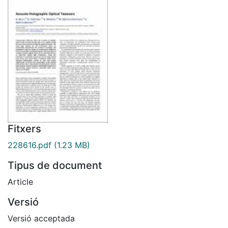
Fitxers
228616.pdf
(1.23 MB)
Tipus de document
Article
Versió
Versió acceptada