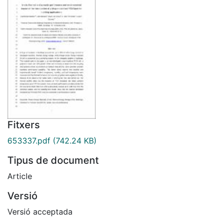
Fitxers
653337.pdf
(742.24 KB)
Tipus de document
Article
Versió
Versió acceptada