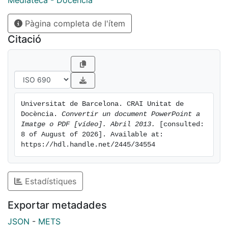
Mediateca - Docència
Pàgina completa de l'ítem
Citació
Universitat de Barcelona. CRAI Unitat de 
Docència. 
Convertir un document PowerPoint a 
Imatge o PDF [vídeo]. Abril 2013.
 [consulted: 
8 of August of 2026]. Available at: 
https://hdl.handle.net/2445/34554
Estadístiques
Exportar metadades
JSON
-
METS