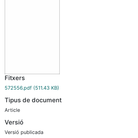
Fitxers
572556.pdf
(511.43 KB)
Tipus de document
Article
Versió
Versió publicada