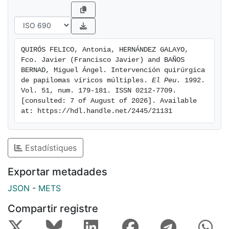
QUIRÓS FELICO, Antonia, HERNÁNDEZ GALAYO, 
Fco. Javier (Francisco Javier) and BAÑOS 
BERNAD, Miguel Ángel. Intervención quirúrgica 
de papilomas víricos múltiples. 
El Peu
. 1992. 
Vol. 51, num. 179-181. ISSN 0212-7709. 
[consulted: 7 of August of 2026]. Available 
at: https://hdl.handle.net/2445/21131
Estadístiques
Exportar metadades
JSON
-
METS
Compartir registre