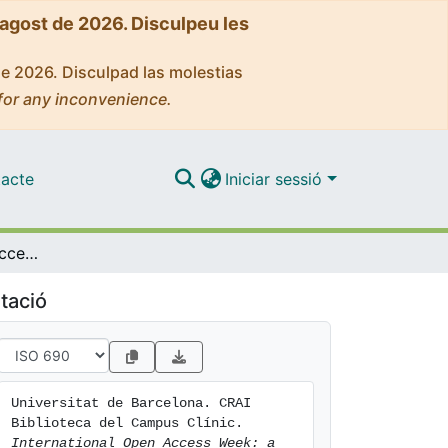
'agost de 2026. Disculpeu les
de 2026. Disculpad las molestias
for any inconvenience.
acte
Iniciar sessió
International Open Access Week: a qui pertany el vostre coneixement?
tació
Universitat de Barcelona. CRAI 
Biblioteca del Campus Clínic. 
International Open Access Week: a 