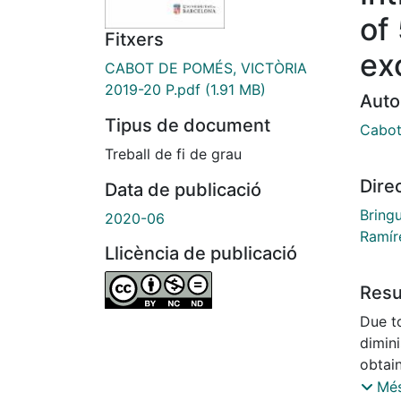
of
Fitxers
ex
CABOT DE POMÉS, VICTÒRIA
2019-20 P.pdf
(1.91 MB)
Auto
Tipus de document
Cabot
Treball de fi de grau
Dire
Data de publicació
Bring
2020-06
Ramír
Llicència de publicació
Res
Due t
dimini
obtai
the c
Més