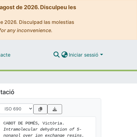
'agost de 2026. Disculpeu les
de 2026. Disculpad las molestias
for any inconvenience.
acte
Iniciar sessió
tació
CABOT DE POMÉS, Victòria. 
Intramolecular dehydration of 5-
nonanol over ion exchange resins.