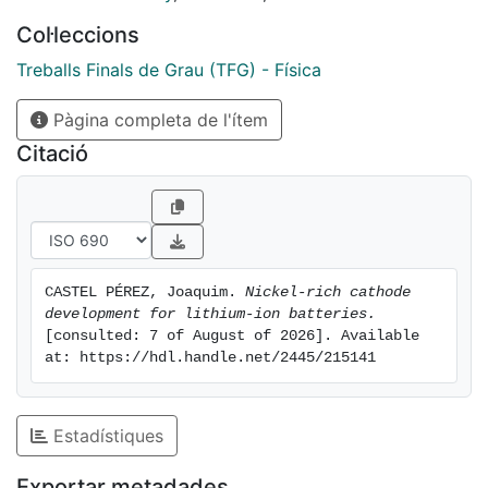
Col·leccions
Treballs Finals de Grau (TFG) - Física
Pàgina completa de l'ítem
Citació
CASTEL PÉREZ, Joaquim. 
Nickel-rich cathode 
development for lithium-ion batteries.
[consulted: 7 of August of 2026]. Available 
at: https://hdl.handle.net/2445/215141
Estadístiques
Exportar metadades