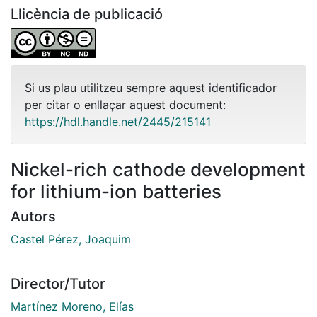
Llicència de publicació
Si us plau utilitzeu sempre aquest identificador
per citar o enllaçar aquest document:
https://hdl.handle.net/2445/215141
Nickel-rich cathode development
for lithium-ion batteries
Autors
Castel Pérez, Joaquim
Director/Tutor
Martínez Moreno, Elías