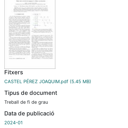
Fitxers
CASTEL PÉREZ JOAQUIM.pdf
(5.45 MB)
Tipus de document
Treball de fi de grau
Data de publicació
2024-01