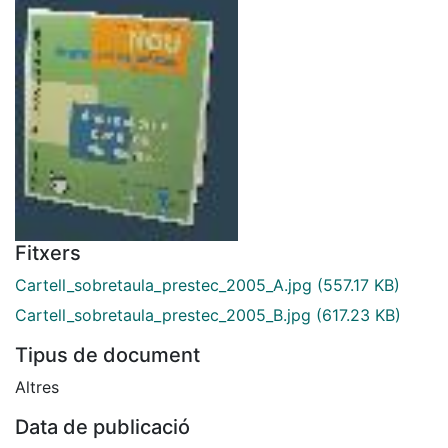
Fitxers
Cartell_sobretaula_prestec_2005_A.jpg
(557.17 KB)
Cartell_sobretaula_prestec_2005_B.jpg
(617.23 KB)
Tipus de document
Altres
Data de publicació