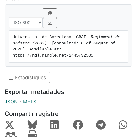
Universitat de Barcelona. CRAI. 
Reglament de 
préstec (2005).
 [consulted: 8 of August of 
2026]. Available at: 
https://hdl.handle.net/2445/32505
Estadístiques
Exportar metadades
JSON
-
METS
Compartir registre