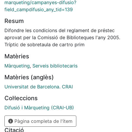
marqueting/campanyes-difusio?
field_campdifusio_any_tid=139
Resum
Difondre les condicions del reglament de préstec
aprovat per la Comissió de Biblioteques l'any 2005.
Tríptic de sobretaula de cartro prim
Matèries
Màrqueting
,
Serveis bibliotecaris
Matèries (anglès)
Universitat de Barcelona. CRAI
Col·leccions
Difusió i Màrqueting (CRAI-UB)
Pàgina completa de l'ítem
Citació