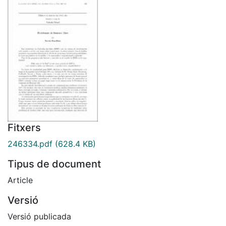
Fitxers
246334.pdf
(628.4 KB)
Tipus de document
Article
Versió
Versió publicada