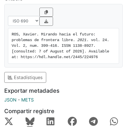
ROS, Xavier. Mirando hacia el futuro: 
problemas de frontera libre. 
2021
. vol. 24. 
Vol. 2, num. 399-416. ISSN 1138-8927. 
[consulted: 7 of August of 2026]. Available 
at: https://hdl.handle.net/2445/224976
Estadístiques
Exportar metadades
JSON
-
METS
Compartir registre