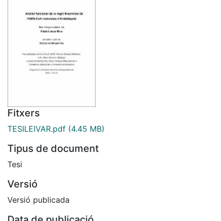
Fitxers
TESILEIVAR.pdf
(4.45 MB)
Tipus de document
Tesi
Versió
Versió publicada
Data de publicació