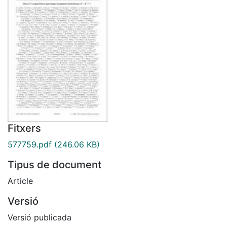
Fitxers
577759.pdf
(246.06 KB)
Tipus de document
Article
Versió
Versió publicada