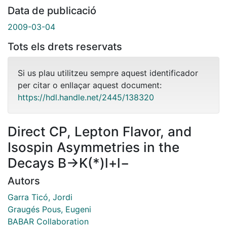
Data de publicació
2009-03-04
Tots els drets reservats
Si us plau utilitzeu sempre aquest identificador
per citar o enllaçar aquest document:
https://hdl.handle.net/2445/138320
Direct CP, Lepton Flavor, and
Isospin Asymmetries in the
Decays B→K(*)l+l−
Autors
Garra Ticó, Jordi
Graugés Pous, Eugeni
BABAR Collaboration