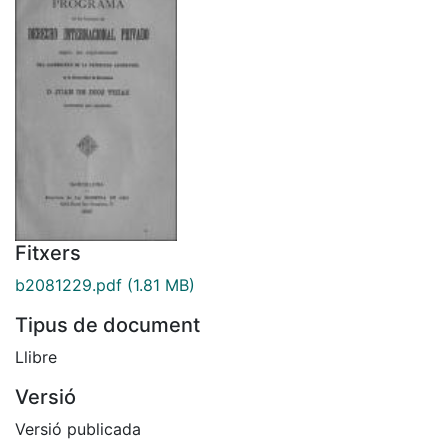
Fitxers
b2081229.pdf
(1.81 MB)
Tipus de document
Llibre
Versió
Versió publicada