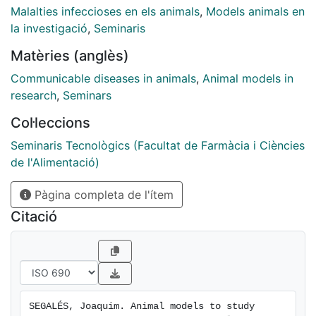
Malalties infeccioses en els animals
,
Models animals en
la investigació
,
Seminaris
Matèries (anglès)
Communicable diseases in animals
,
Animal models in
research
,
Seminars
Col·leccions
Seminaris Tecnològics (Facultat de Farmàcia i Ciències
de l'Alimentació)
Pàgina completa de l'ítem
Citació
SEGALÉS, Joaquim. Animal models to study 