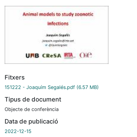
Fitxers
151222 - Joaquím Segalés.pdf
(6.57 MB)
Tipus de document
Objecte de conferència
Data de publicació
2022-12-15