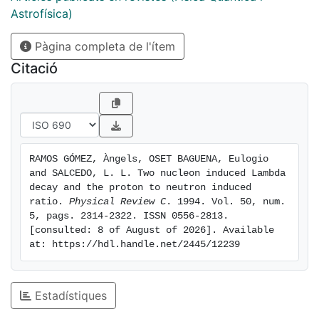
Astrofísica)
Pàgina completa de l'ítem
Citació
RAMOS GÓMEZ, Àngels, OSET BAGUENA, Eulogio 
and SALCEDO, L. L. Two nucleon induced Lambda 
decay and the proton to neutron induced 
ratio. 
Physical Review C
. 1994. Vol. 50, num. 
5, pags. 2314-2322. ISSN 0556-2813. 
[consulted: 8 of August of 2026]. Available 
at: https://hdl.handle.net/2445/12239
Estadístiques