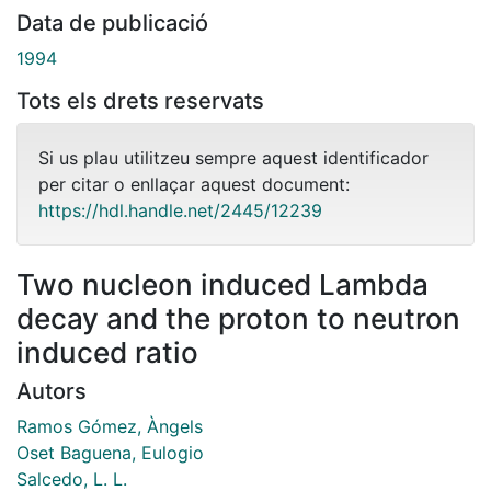
Data de publicació
1994
Tots els drets reservats
Si us plau utilitzeu sempre aquest identificador
per citar o enllaçar aquest document:
https://hdl.handle.net/2445/12239
Two nucleon induced Lambda
decay and the proton to neutron
induced ratio
Autors
Ramos Gómez, Àngels
Oset Baguena, Eulogio
Salcedo, L. L.