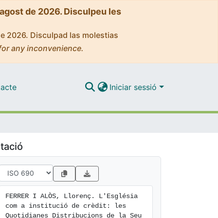
'agost de 2026. Disculpeu les
de 2026. Disculpad las molestias
for any inconvenience.
acte
Iniciar sessió
tació
FERRER I ALÒS, Llorenç. L'Església 
com a institució de crèdit: les 
Quotidianes Distribucions de la Seu 