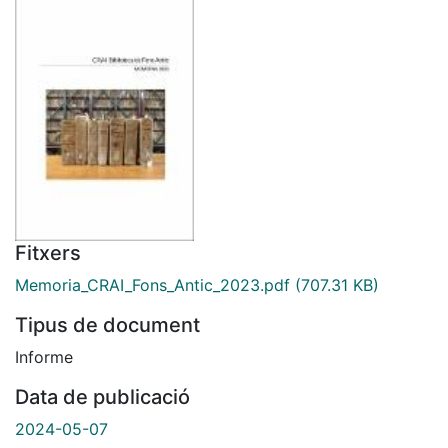
Fitxers
Memoria_CRAI_Fons_Antic_2023.pdf
(707.31 KB)
Tipus de document
Informe
Data de publicació
2024-05-07