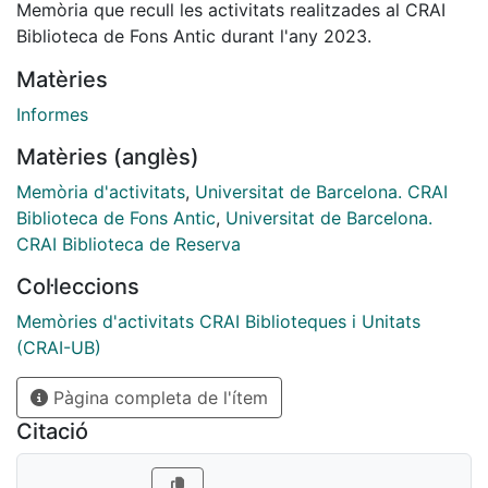
Memòria que recull les activitats realitzades al CRAI
Biblioteca de Fons Antic durant l'any 2023.
Matèries
Informes
Matèries (anglès)
Memòria d'activitats
,
Universitat de Barcelona. CRAI
Biblioteca de Fons Antic
,
Universitat de Barcelona.
CRAI Biblioteca de Reserva
Col·leccions
Memòries d'activitats CRAI Biblioteques i Unitats
(CRAI-UB)
Pàgina completa de l'ítem
Citació