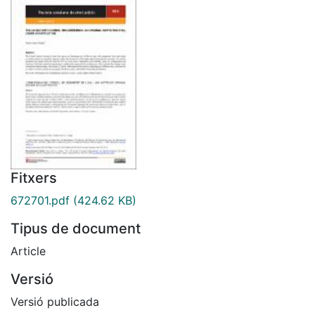
Fitxers
672701.pdf
(424.62 KB)
Tipus de document
Article
Versió
Versió publicada