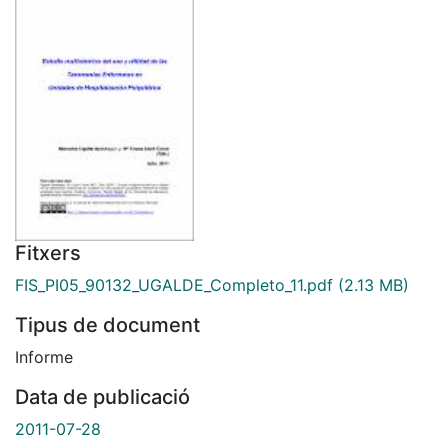
Fitxers
FIS_PI05_90132_UGALDE_Completo_11.pdf
(2.13 MB)
Tipus de document
Informe
Data de publicació
2011-07-28