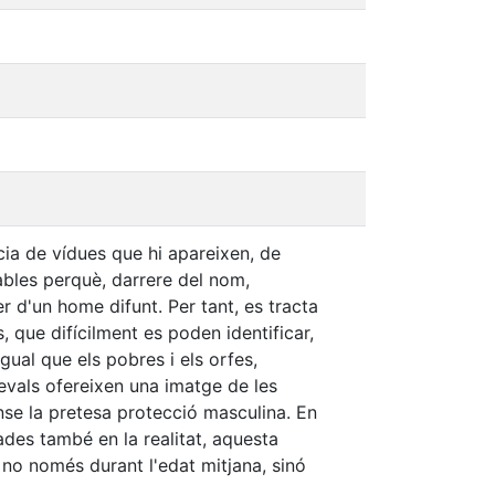
ia de vídues que hi apareixen, de
cables perquè, darrere del nom,
r d'un home difunt. Per tant, es tracta
, que difícilment es poden identificar,
ual que els pobres i els orfes,
evals ofereixen una imatge de les
nse la pretesa protecció masculina. En
ades també en la realitat, aquesta
no només durant l'edat mitjana, sinó