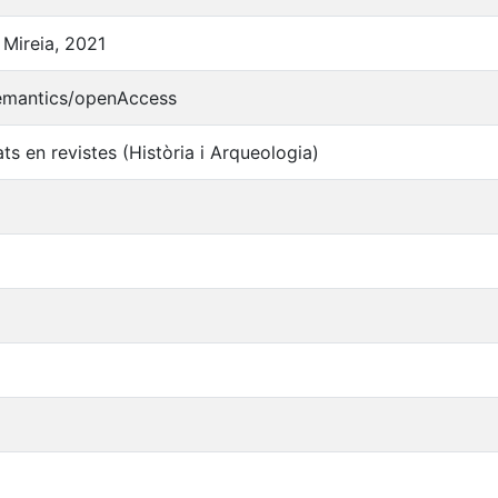
 Mireia, 2021
semantics/openAccess
ats en revistes (Història i Arqueologia)