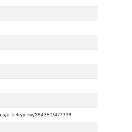
lecs/article/view/384350/477336