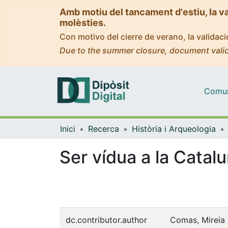
Amb motiu del tancament d'estiu, la v
molèsties.
Con motivo del cierre de verano, la valida
Due to the summer closure, document valid
Comuni
Inici
Recerca
Història i Arqueologia
Ser vídua a la Catal
dc.contributor.author
Comas, Mireia