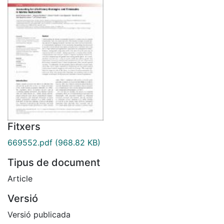
Fitxers
669552.pdf
(968.82 KB)
Tipus de document
Article
Versió
Versió publicada