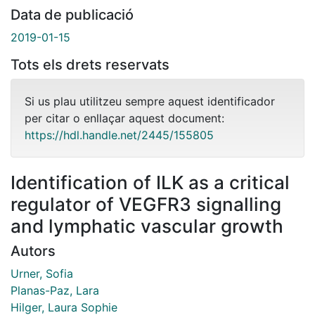
Data de publicació
2019-01-15
Tots els drets reservats
Si us plau utilitzeu sempre aquest identificador
per citar o enllaçar aquest document:
https://hdl.handle.net/2445/155805
Identification of ILK as a critical
regulator of VEGFR3 signalling
and lymphatic vascular growth
Autors
Urner, Sofia
Planas-Paz, Lara
Hilger, Laura Sophie