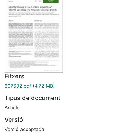
Fitxers
697692.pdf
(4.72 MB)
Tipus de document
Article
Versió
Versió acceptada