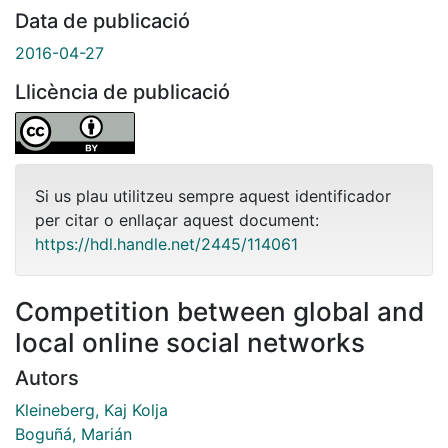
Data de publicació
2016-04-27
Llicència de publicació
Si us plau utilitzeu sempre aquest identificador
per citar o enllaçar aquest document:
https://hdl.handle.net/2445/114061
Competition between global and
local online social networks
Autors
Kleineberg, Kaj Kolja
Boguñá, Marián