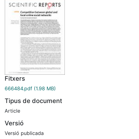
Fitxers
666484.pdf
(1.98 MB)
Tipus de document
Article
Versió
Versió publicada