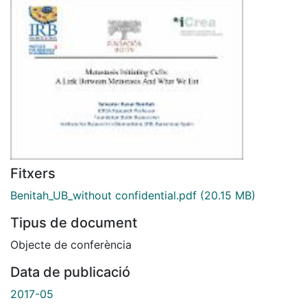
Fitxers
Benitah_UB_without confidential.pdf
(20.15 MB)
Tipus de document
Objecte de conferència
Data de publicació
2017-05