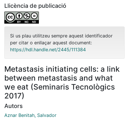
Llicència de publicació
Si us plau utilitzeu sempre aquest identificador
per citar o enllaçar aquest document:
https://hdl.handle.net/2445/111384
Metastasis initiating cells: a link
between metastasis and what
we eat (Seminaris Tecnològics
2017)
Autors
Aznar Benitah, Salvador