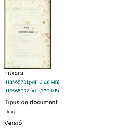
Fitxers
d18565701.pdf
(3.08 MB)
d18565702.pdf
(1.27 MB)
Tipus de document
Llibre
Versió