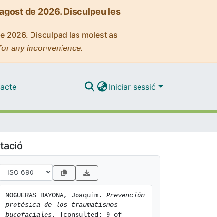
'agost de 2026. Disculpeu les
de 2026. Disculpad las molestias
for any inconvenience.
acte
Iniciar sessió
tació
NOGUERAS BAYONA, Joaquim. 
Prevención 
protésica de los traumatismos 
bucofaciales.
 [consulted: 9 of 