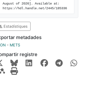
August of 2026]. Available at: 
https://hdl.handle.net/2445/185336
Estadístiques
xportar metadades
SON
-
METS
ompartir registre